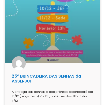
25ª BRINCADEIRA DAS SENHAS da
ASSERJUF
A entrega das senhas e dos prêmios acontecerá dia
10/12 (terça-feira), às 13h, no térreo dos JEFs. E dia
11/12