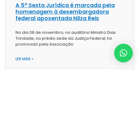
A 5ª Sexta Jurídica é marcada pela
homenagem à desembargadora
federal aposentada Nilza Reis
No dia 08 de novembro, no auditório Ministro Dias
Trindade, no prédio sede da Justiça Federal, foi
promovido pela Associação
LER MAIS »
novembro 27, 2024
Nenhum comentário
Data