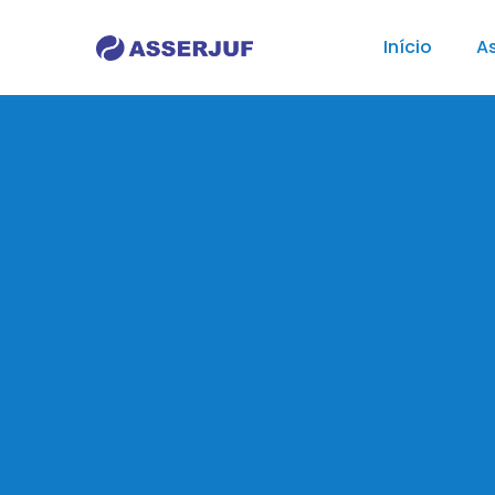
Início
As