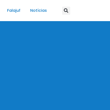
Falajuf
Notícias