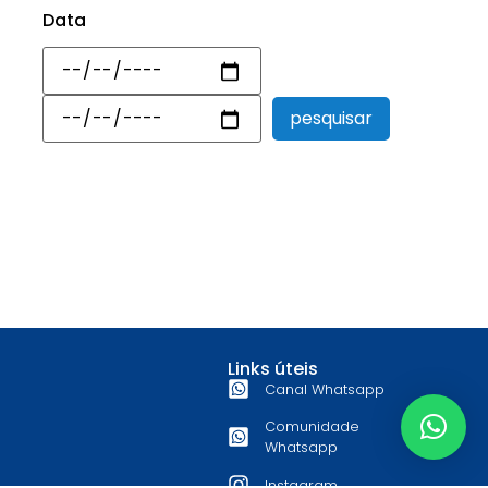
Data
Links úteis
Canal Whatsapp
Comunidade
Whatsapp
Instagram