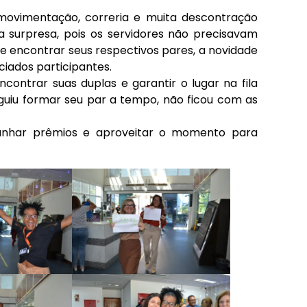
ovimentação, correria e muita descontração
a surpresa, pois os servidores não precisavam
 e encontrar seus respectivos pares, a novidade
iados participantes.
ontrar suas duplas e garantir o lugar na fila
uiu formar seu par a tempo, não ficou com as
anhar prêmios e aproveitar o momento para