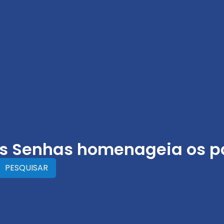
as Senhas homenageia os p