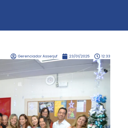
Gerenciador Asserjuf
23/01/2025
12:33