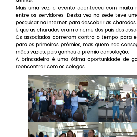
senhas
Mais uma vez, o evento aconteceu com muita m
entre os servidores. Desta vez na sede teve um
pesquisar na internet para descobrir as charadas
é que as charadas eram o nome dos pais dos assoc
Os associados correram contra o tempo para enc
para os primeiros prêmios, mas quem não conseg
mãos vazias, pois ganhou o prêmio consolação.
A brincadeira é uma ótima oportunidade de g
reencontrar com os colegas.