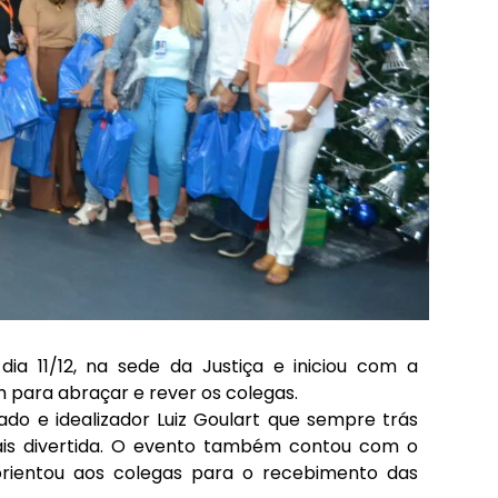
 dia 11/12, na sede da Justiça e iniciou com a
 para abraçar e rever os colegas.
do e idealizador Luiz Goulart que sempre trás
ais divertida. O evento também contou com o
orientou aos colegas para o recebimento das