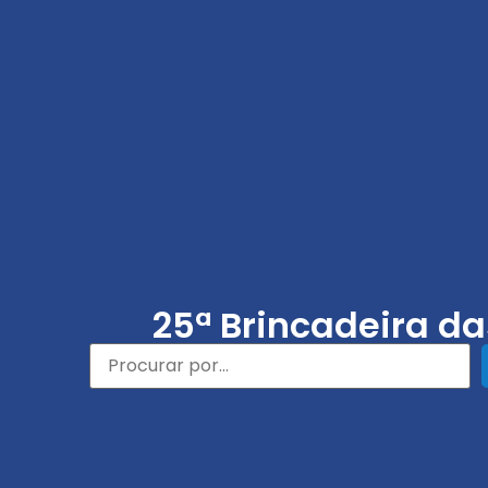
25ª Brincadeira d