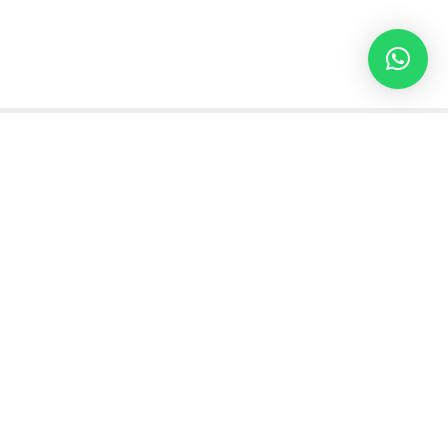
Links úteis
Canal Whatsapp
Comunidade
Whatsapp
Instagram