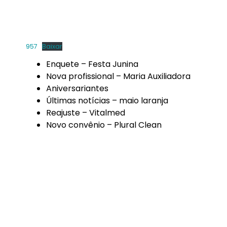
957
Baixar
Enquete – Festa Junina
Nova profissional – Maria Auxiliadora
Aniversariantes
Últimas notícias – maio laranja
Reajuste – Vitalmed
Novo convênio – Plural Clean