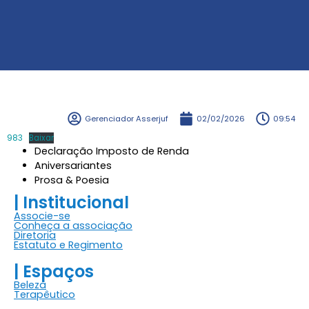
Gerenciador Asserjuf
02/02/2026
09:54
983
Baixar
Declaração Imposto de Renda
Aniversariantes
Prosa & Poesia
| Institucional
Associe-se
Conheça a associação
Diretoria
Estatuto e Regimento
| Espaços
Beleza
Terapêutico