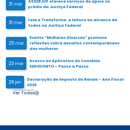
ASSERJUF oferece serviços de apoio no
31
mar
prédio da Justiça Federal
Leia e Transforme: a leitura ao alcance de
31
mar
todos na Justiça Federal
Evento “Mulheres Diversas” promove
25
mar
reflexões sobre desafios contemporâneos
das mulheres
Acesso ao Aplicativo do Convênio
23
mar
SERVDONTO – Passo a Passo
Declaração de Imposto de Renda – Ano Fiscal
29
jan
2025
Ver Todas