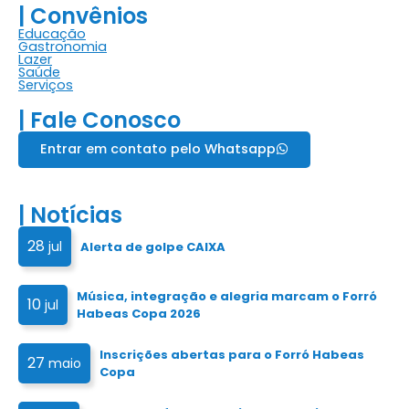
| Convênios
Educação
Gastronomia
Lazer
Saúde
Serviços
| Fale Conosco
Entrar em contato pelo Whatsapp
| Notícias
28
jul
Alerta de golpe CAIXA
Música, integração e alegria marcam o Forró
10
jul
Habeas Copa 2026
Inscrições abertas para o Forró Habeas
27
maio
Copa