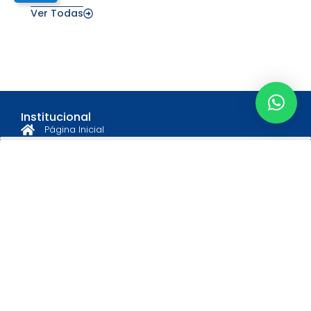
Ver Todas
Institucional
Página Inicial
Quem Somos
Diretoria
Associe-se
Estatuto e Regimento
Informações
Notícias
Eventos
Convênios