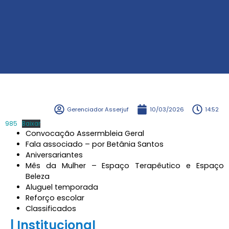
Gerenciador Asserjuf
10/03/2026
14:52
985
Baixar
Convocação Assermbleia Geral
Fala associado – por Betânia Santos
Aniversariantes
Mês da Mulher – Espaço Terapêutico e Espaço
Beleza
Aluguel temporada
Reforço escolar
Classificados
| Institucional