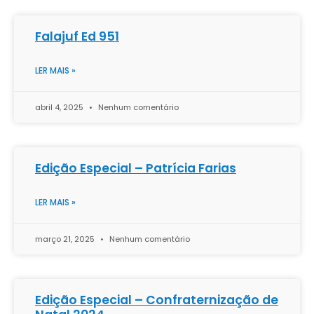
Falajuf Ed 951
LER MAIS »
abril 4, 2025
Nenhum comentário
Edição Especial – Patrícia Farias
LER MAIS »
março 21, 2025
Nenhum comentário
Edição Especial – Confraternização de