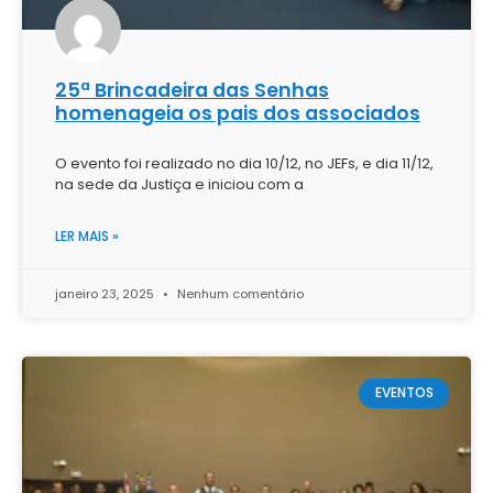
25ª Brincadeira das Senhas
homenageia os pais dos associados
O evento foi realizado no dia 10/12, no JEFs, e dia 11/12,
na sede da Justiça e iniciou com a
LER MAIS »
janeiro 23, 2025
Nenhum comentário
EVENTOS