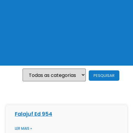
Falajuf Ed 954
LER MAIS »