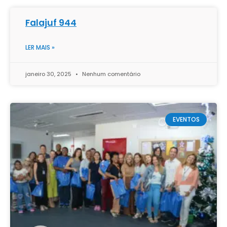
Falajuf 944
LER MAIS »
janeiro 30, 2025
Nenhum comentário
EVENTOS