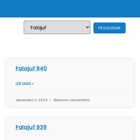
Falajuf 940
LER MAIS »
dezembro 3, 2024
Nenhum comentário
Falajuf 939