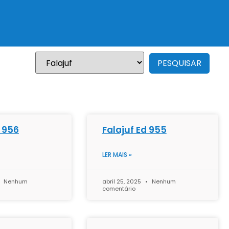
d 956
Falajuf Ed 955
LER MAIS »
Nenhum
abril 25, 2025
Nenhum
comentário