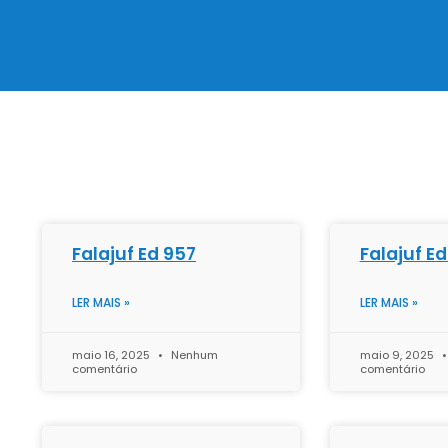
Falajuf Ed 957
Falajuf E
LER MAIS »
LER MAIS »
maio 16, 2025
Nenhum
maio 9, 2025
comentário
comentário