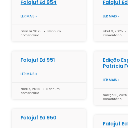
Falajuf Ed 954
Falajuf E
LER MAIS »
LER MAIS »
abril 14, 2025
Nenhum
abril 9, 2025
comentário
comentário
Falajuf Ed 951
Edição Es
Patrícia F
LER MAIS »
LER MAIS »
abril 4, 2025
Nenhum
comentário
março 21, 2025
comentário
Falajuf Ed 950
Falajuf E