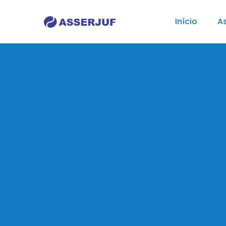
Início
As