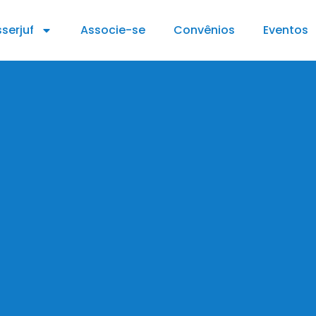
serjuf
Associe-se
Convênios
Eventos