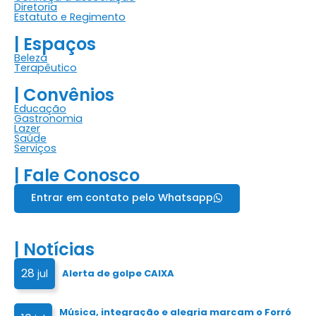
Diretoria
Estatuto e Regimento
| Espaços
Beleza
Terapêutico
| Convênios
Educação
Gastronomia
Lazer
Saúde
Serviços
| Fale Conosco
Entrar em contato pelo Whatsapp
| Notícias
28
jul
Alerta de golpe CAIXA
Música, integração e alegria marcam o Forró